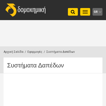
Toggle
GR
navigation
Αρχική Σελίδα
/
Εφαρμογές
/
Συστήματα Δαπέδων
Συστήματα Δαπέδων