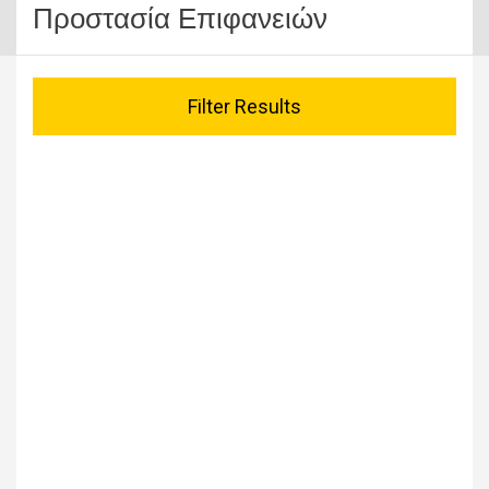
Προστασία Επιφανειών
Filter Results