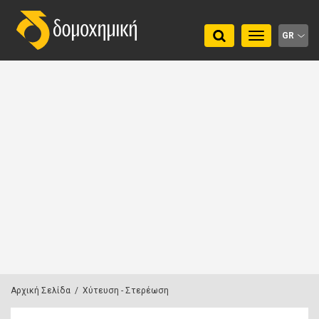
Toggle
GR
navigation
Αρχική Σελίδα
/
Χύτευση - Στερέωση