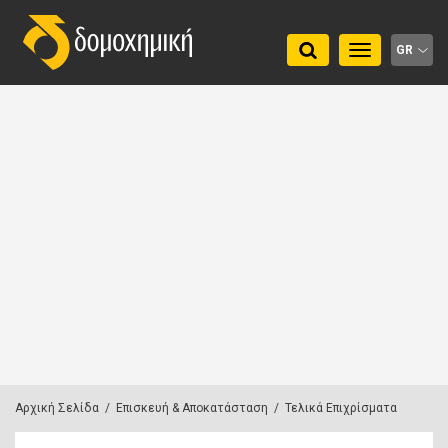
Toggle
GR
navigation
Αρχική Σελίδα
/
Επισκευή & Αποκατάσταση
/
Τελικά Επιχρίσματα