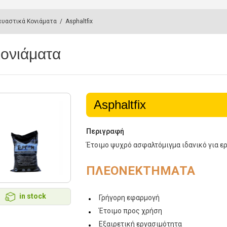
ευαστικά Κονιάματα
/
Asphaltfix
Κονιάματα
Asphaltfix
Περιγραφή
Έτοιμο ψυχρό ασφαλτόμιγμα ιδανικό για ε
ΠΛΕΟΝΕΚΤΗΜΑΤΑ
in stock
Γρήγορη εφαρμογή
Έτοιμο προς χρήση
Εξαιρετική εργασιμότητα