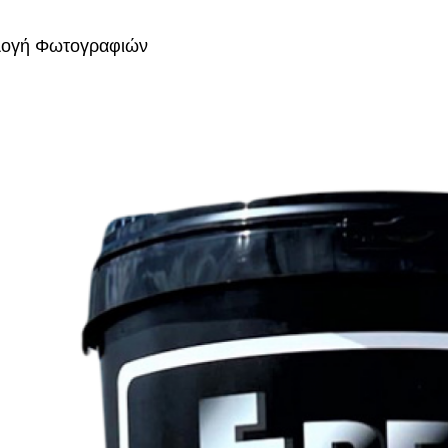
λογή Φωτογραφιών