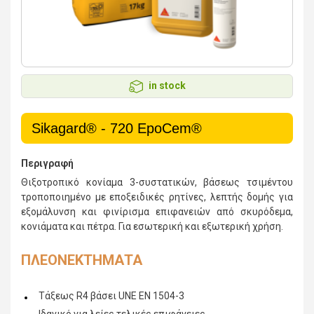
in stock
Sikagard® - 720 EpoCem®
Περιγραφή
Θιξοτροπικό κονίαμα 3-συστατικών, βάσεως τσιμέντου
τροποποιημένο με εποξειδικές ρητίνες, λεπτής δομής για
εξομάλυνση και φινίρισμα επιφανειών από σκυρόδεμα,
κονιάματα και πέτρα. Για εσωτερική και εξωτερική χρήση.
ΠΛΕΟΝΕΚΤΗΜΑΤΑ
Τάξεως R4 βάσει UNE EN 1504-3