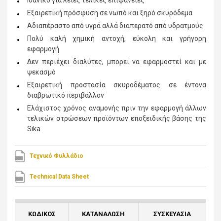
Ιδανικό για λείες τελικές επιφάνειες
Εξαιρετική πρόσφυση σε νωπό και ξηρό σκυρόδεμα
Αδιαπέραστο από υγρά αλλά διαπερατό από υδρατμούς
Πολύ καλή χημική αντοχή, εύκολη και γρήγορη
εφαρμογή
Δεν περιέχει διαλύτες, μπορεί να εφαρμοστεί και με
ψεκασμό
Εξαιρετική προστασία σκυροδέματος σε έντονα
διαβρωτικό περιβάλλον
Ελάχιστος χρόνος αναμονής πριν την εφαρμογή άλλων
τελικών στρώσεων προϊόντων εποξειδικής βάσης της
Sika
Τεχνικό Φυλλάδιο
Technical Data Sheet
ΚΩΔΙΚΟΣ
ΚΑΤΑΝΑΛΩΣΗ
ΣΥΣΚΕΥΑΣΙΑ