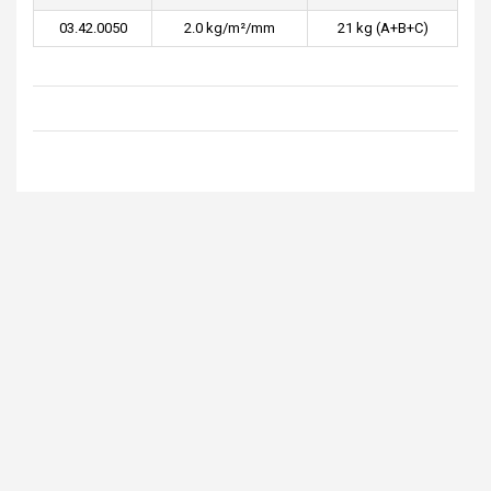
03.42.0050
2.0 kg/m²/mm
21 kg (A+B+C)